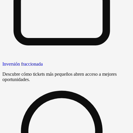
Inversión fraccionada
Descubre cómo tickets más pequeños abren acceso a mejores
oportunidades.