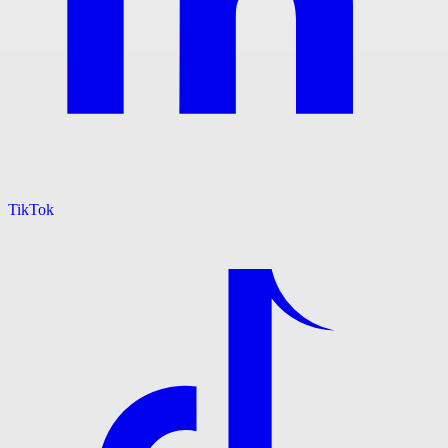
TikTok