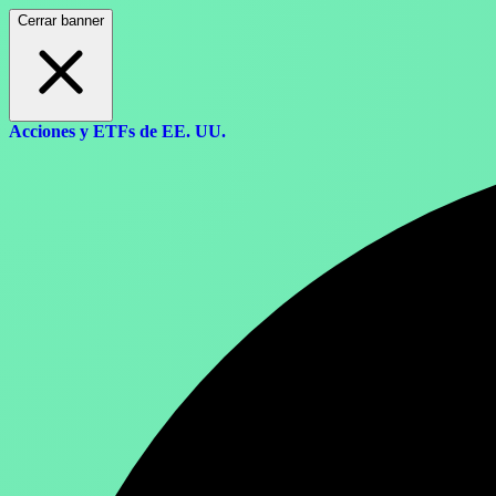
Cerrar banner
Acciones y ETFs de EE. UU.